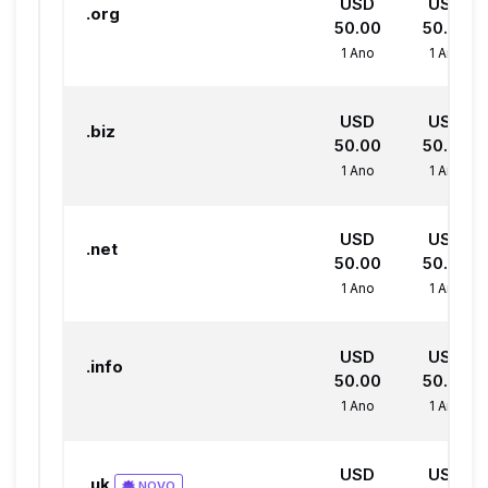
USD
USD
.org
50.00
50.00
1 Ano
1 Ano
USD
USD
.biz
50.00
50.00
1 Ano
1 Ano
USD
USD
.net
50.00
50.00
1 Ano
1 Ano
USD
USD
.info
50.00
50.00
1 Ano
1 Ano
USD
USD
.uk
NOVO