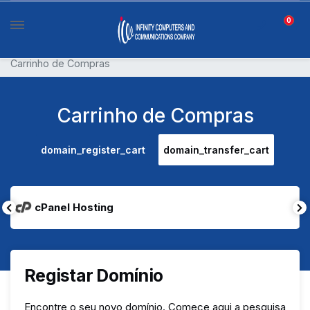
0
Carrinho de Compras
Carrinho de Compras
domain_register_cart
domain_transfer_cart
cPanel Hosting
Registar Domínio
Encontre o seu novo domínio. Comece aqui a pesquisa