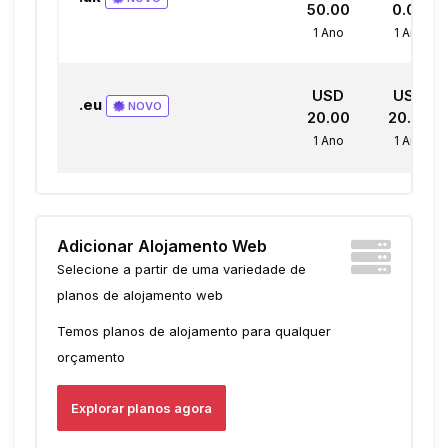
50.00
0.00
1 Ano
1 Ano
USD
USD
.eu
NOVO
20.00
20.00
1 Ano
1 Ano
Adicionar Alojamento Web
Selecione a partir de uma variedade de
planos de alojamento web
Temos planos de alojamento para qualquer
orçamento
Explorar planos agora