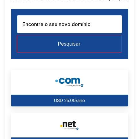
Pesquisar
USD 25.00/ano