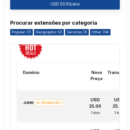
USD 50.00/ano
Procurar extensões por categoria
Popular (7)
Geographic (2)
Services (1)
Other (14)
Domínio
Novo
Transferir
Preço
USD
USD
.com
PROMOÇÃO
25.00
25.00
1 Ano
1 Ano