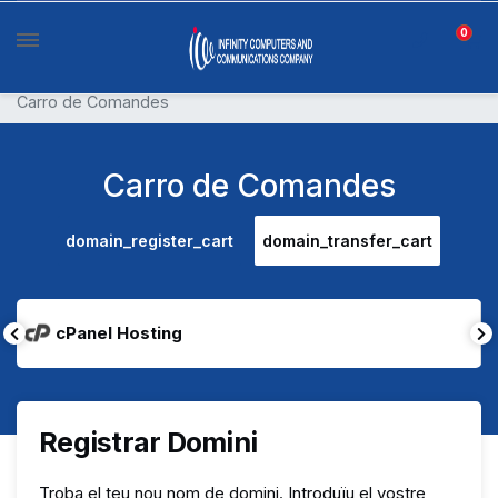
0
Carro de Comandes
Carro de Comandes
domain_register_cart
domain_transfer_cart
cPanel Hosting
Registrar Domini
Troba el teu nou nom de domini. Introduïu el vostre