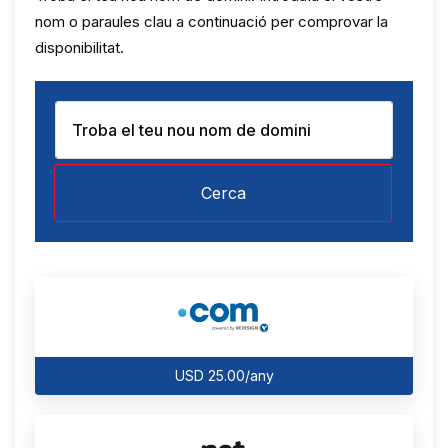
nom o paraules clau a continuació per comprovar la
disponibilitat.
Cerca
USD 25.00/any