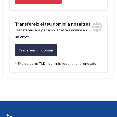
Transfereix el teu domini a nosaltres
Transfereix ara per ampliar el teu domini en
un any!*
Transferir un domini
* Exclou certs TLD i dominis recentment renovats