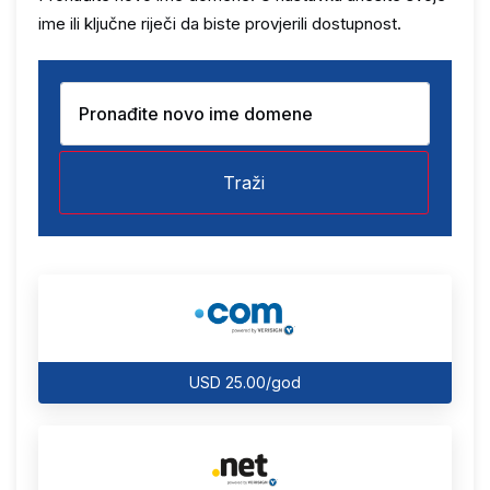
ime ili ključne riječi da biste provjerili dostupnost.
Traži
USD 25.00/god