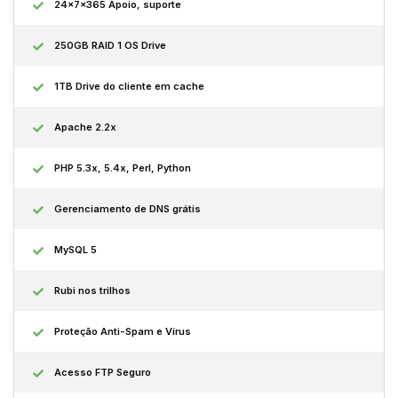
24x7x365 Apoio, suporte
250GB RAID 1 OS Drive
1TB Drive do cliente em cache
Apache 2.2x
PHP 5.3x, 5.4x, Perl, Python
Gerenciamento de DNS grátis
MySQL 5
Rubi nos trilhos
Proteção Anti-Spam e Vírus
Acesso FTP Seguro