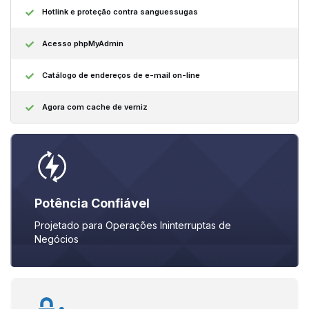
Hotlink e proteção contra sanguessugas
Acesso phpMyAdmin
Catálogo de endereços de e-mail on-line
Agora com cache de verniz
Potência Confiável
Projetado para Operações Ininterruptas de
Negócios