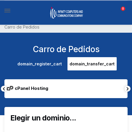
0
Carro de Pedidos
Carro de Pedidos
domain_register_cart
domain_transfer_cart
cPanel Hosting
Elegir un dominio...