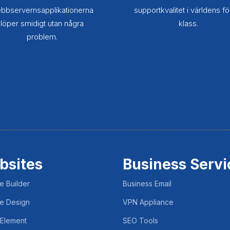
bbservernsapplikationerna
supportkvalitet i världens fö
löper smidigt utan några
klass.
problem.
bsites
Business Servi
e Builder
Business Email
e Design
VPN Appliance
 Element
SEO Tools