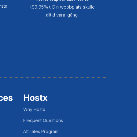
rsta
(99,95%). Din webbplats skulle
alltid vara igång.
ces
Hostx
Why Hostx
Frequent Questions
Affiliates Program