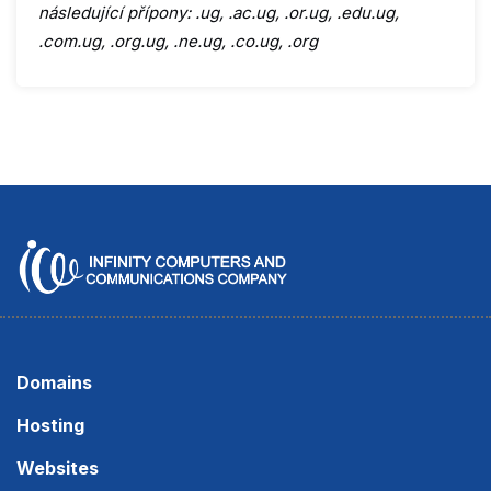
následující přípony: .ug, .ac.ug, .or.ug, .edu.ug,
.com.ug, .org.ug, .ne.ug, .co.ug, .org
Domains
Hosting
Websites