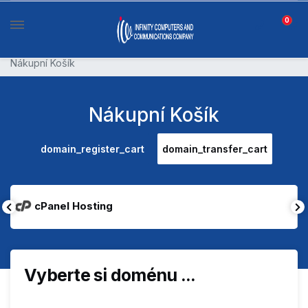
0
Nákupní Košík
Nákupní Košík
domain_register_cart
domain_transfer_cart
cPanel Hosting
Vyberte si doménu ...