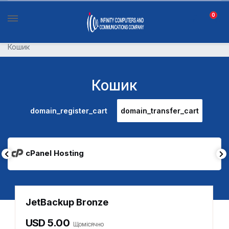
0
Кошик
Кошик
domain_register_cart
domain_transfer_cart
cPanel Hosting
JetBackup Bronze
USD 5.00
Щомісячно