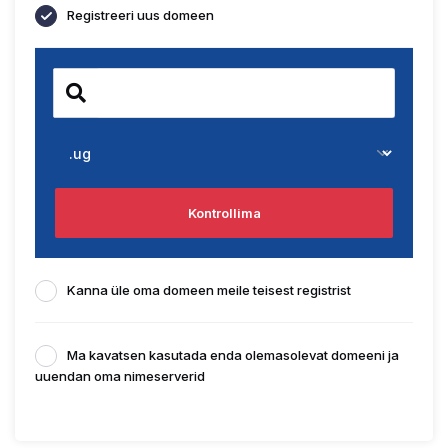
Registreeri uus domeen
Kontrollima
Kanna üle oma domeen meile teisest registrist
Ma kavatsen kasutada enda olemasolevat domeeni ja
uuendan oma nimeserverid