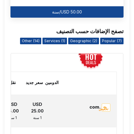
USD 50.00/سنة
تصفح الإضافات حسب التصنيف
Other (14)
Services (1)
Geographic (2)
Popular (7)
الدومين
سعر جديد
نقل
USD
USD
.com
تخفيض
25.00
25.00
1 سنة
1 سنة