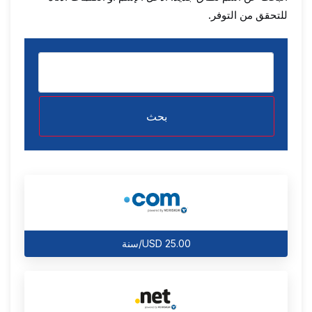
للتحقق من التوفر.
بحث
USD 25.00/سنة