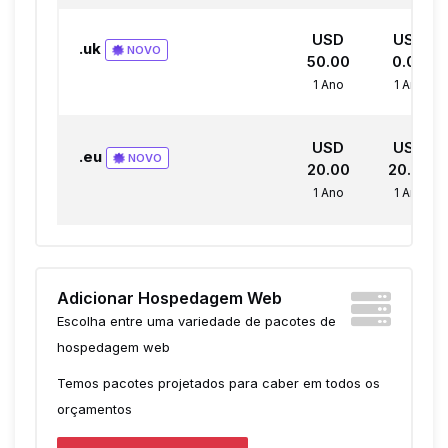
USD
USD
.uk
NOVO
50.00
0.00
1 Ano
1 Ano
USD
USD
.eu
NOVO
20.00
20.00
1 Ano
1 Ano
Adicionar Hospedagem Web
Escolha entre uma variedade de pacotes de
hospedagem web
Temos pacotes projetados para caber em todos os
orçamentos