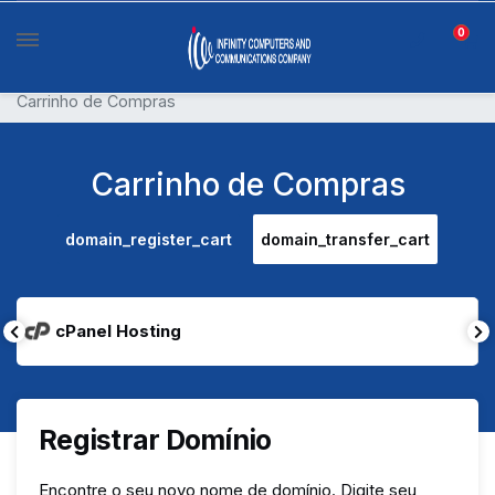
0
Carrinho de Compras
Carrinho de Compras
domain_register_cart
domain_transfer_cart
cPanel Hosting
Registrar Domínio
Encontre o seu novo nome de domínio. Digite seu