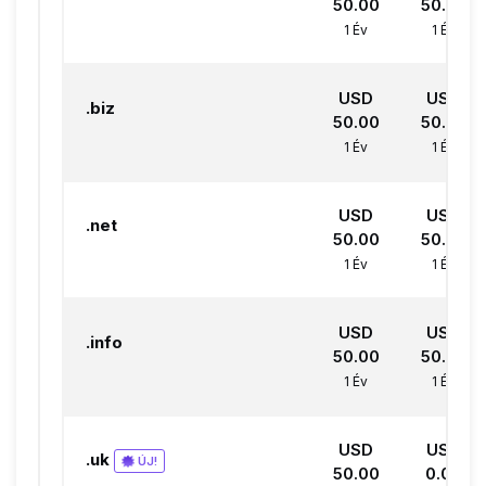
50.00
50.00
1 Év
1 Év
USD
USD
.biz
50.00
50.00
1 Év
1 Év
USD
USD
.net
50.00
50.00
1 Év
1 Év
USD
USD
.info
50.00
50.00
1 Év
1 Év
USD
USD
.uk
ÚJ!
50.00
0.00