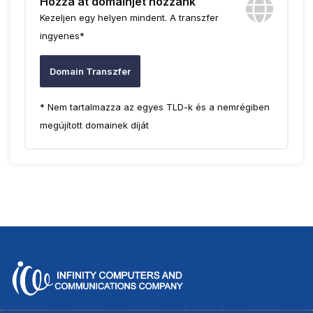
Hozzá át domainjét hozzánk
Kezeljen egy helyen mindent. A transzfer
ingyenes*
Domain Transzfer
* Nem tartalmazza az egyes TLD-k és a nemrégiben
megújított domainek díját