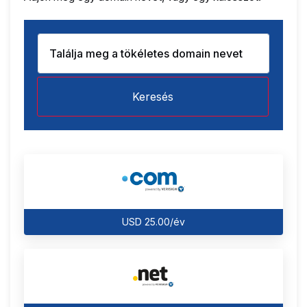
Keresés
USD 25.00/év