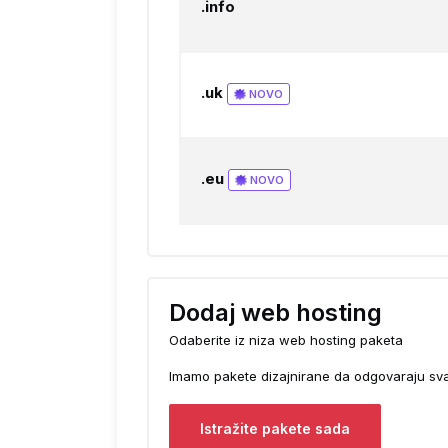
.info
.uk
NOVO
.eu
NOVO
Dodaj web hosting
Odaberite iz niza web hosting paketa
Imamo pakete dizajnirane da odgovaraju s
Istražite pakete sada