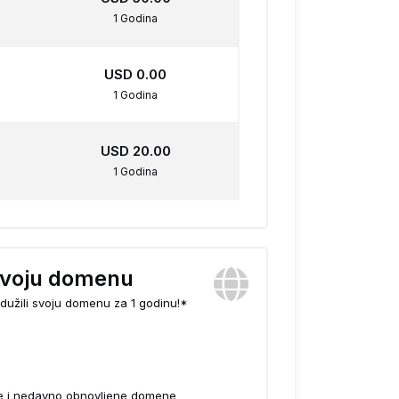
1 Godina
USD 0.00
1 Godina
USD 20.00
1 Godina
svoju domenu
dužili svoju domenu za 1 godinu!*
ve i nedavno obnovljene domene