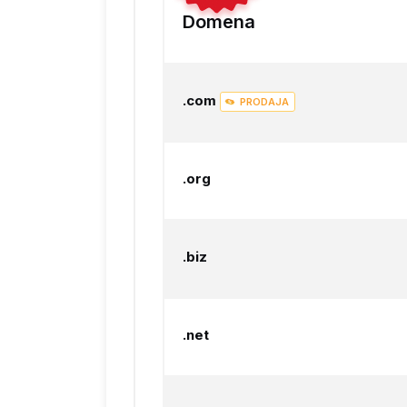
Domena
.com
PRODAJA
.org
.biz
.net