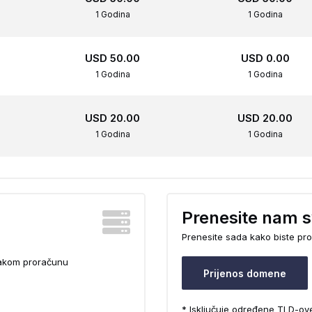
1 Godina
1 Godina
USD 50.00
USD 0.00
1 Godina
1 Godina
USD 20.00
USD 20.00
1 Godina
1 Godina
Prenesite nam 
Prenesite sada kako biste pro
vakom proračunu
Prijenos domene
* Isključuje određene TLD-o