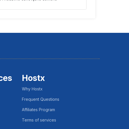
ces
Hostx
Why Hostx
Frequent Questions
Affiliates Program
Terms of services