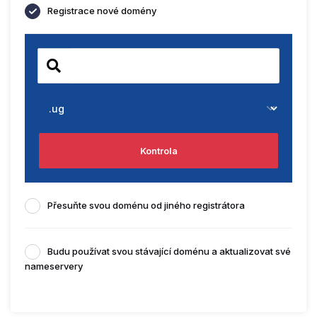
Registrace nové domény
Kontrola
Přesuňte svou doménu od jiného registrátora
Budu používat svou stávající doménu a aktualizovat své
nameservery