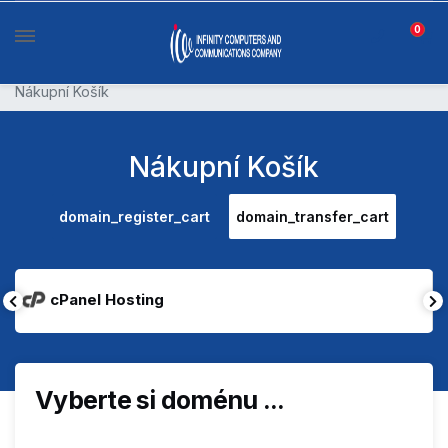
0
Nákupní Košík
Nákupní Košík
domain_register_cart
domain_transfer_cart
cPanel Hosting
Vyberte si doménu ...