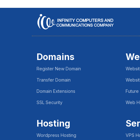
Domains
We
Register New Domain
Websit
Transfer Domain
Websit
Domain Extensions
Future
SSL Security
Web H
Hosting
Ser
Wordpress Hosting
VPS Ho