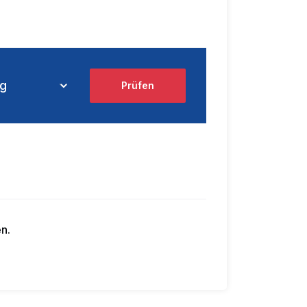
Prüfen
n.