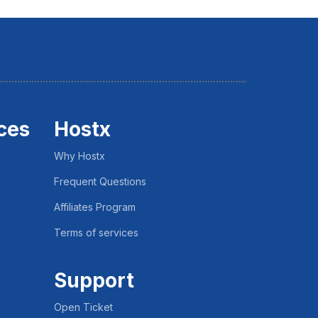
ces
Hostx
Why Hostx
Frequent Questions
Affiliates Program
Terms of services
Support
Open Ticket