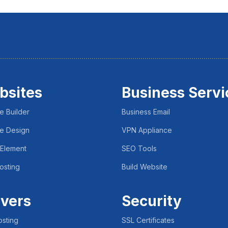
bsites
Business Servi
e Builder
Business Email
e Design
VPN Appliance
 Element
SEO Tools
osting
Build Website
vers
Security
sting
SSL Certificates