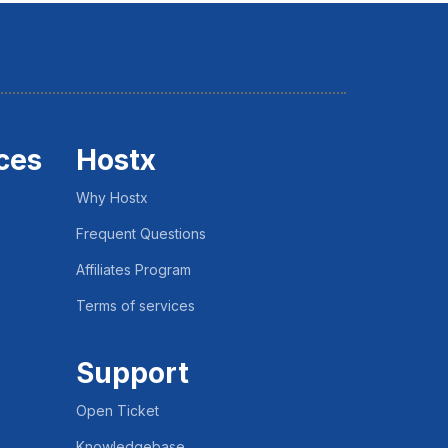
ces
Hostx
Why Hostx
Frequent Questions
Affiliates Program
Terms of services
Support
Open Ticket
Knowledgebase