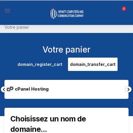
0
Votre panier
Votre panier
domain_register_cart
domain_transfer_cart
cPanel Hosting
Choisissez un nom de
domaine...