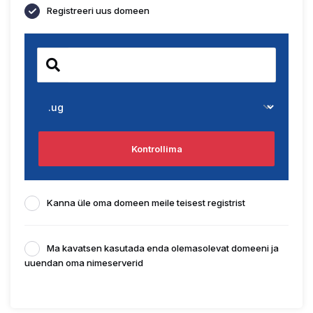
Registreeri uus domeen
Kontrollima
Kanna üle oma domeen meile teisest registrist
Ma kavatsen kasutada enda olemasolevat domeeni ja
uuendan oma nimeserverid